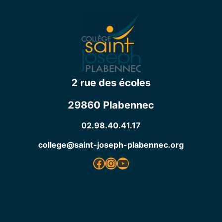
2 rue des écoles
29860 Plabennec
02.98.40.41.17
college@saint-joseph-plabennec.org