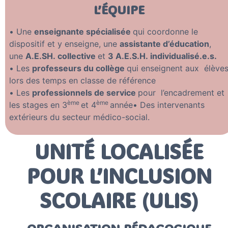
L’ÉQUIPE
• Une
enseignante spécialisée
qui coordonne le
dispositif et y enseigne, une
assistante d’éducation
,
une
A.E.SH. collective
et
3 A.E.S.H. individualisé.e.s.
• Les
professeurs du collège
qui enseignent aux élève
lors des temps en classe de référence
• Les
professionnels de service
pour l’encadrement et
ème
ème
les stages en 3
et 4
année• Des intervenants
extérieurs du secteur médico-social.
UNITÉ LOCALISÉE
POUR L’INCLUSION
SCOLAIRE (ULIS)