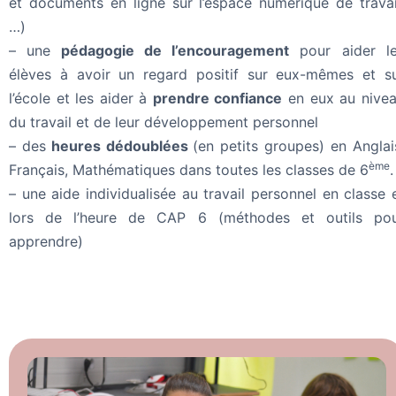
et documents en ligne sur l’espace numérique de travai
…)
– une
pédagogie de l’encouragement
pour aider l
élèves à avoir un regard positif sur eux-mêmes et s
l’école et les aider à
prendre confiance
en eux au nive
du travail et de leur développement personnel
– des
heures dédoublées
(en petits groupes) en Anglai
ème
Français, Mathématiques dans toutes les classes de 6
.
– une aide individualisée au travail personnel en classe 
lors de l’heure de CAP 6 (méthodes et outils po
apprendre)