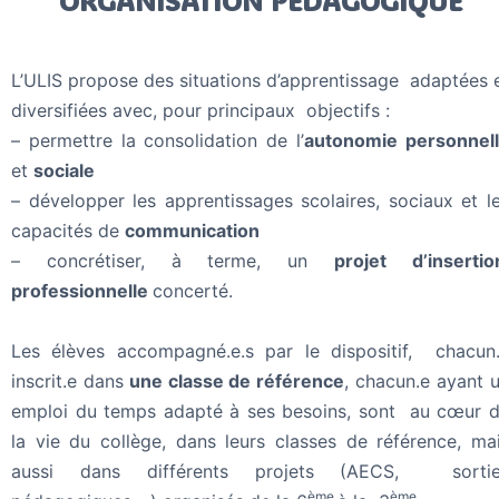
ORGANISATION PÉDAGOGIQUE
L’ULIS propose des situations d’apprentissage adaptées 
diversifiées avec, pour principaux objectifs :
– permettre la consolidation de l’
autonomie personnel
et
sociale
– développer les apprentissages scolaires, sociaux et l
capacités de
communication
– concrétiser, à terme, un
projet d’inserti
professionnelle
concerté.
Les élèves accompagné.e.s par le dispositif, chacun
inscrit.e dans
une classe de référence
, chacun.e ayant 
emploi du temps adapté à ses besoins, sont au cœur 
la vie du collège, dans leurs classes de référence, ma
aussi dans différents projets (AECS, sortie
ème
ème