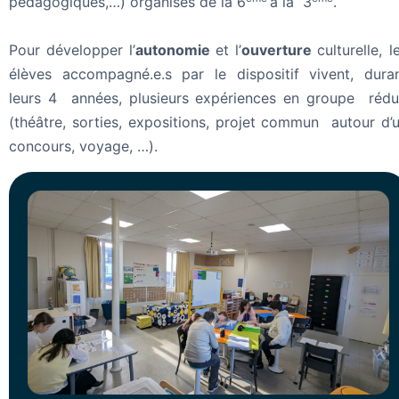
pédagogiques,…) organisés de la 6
à la 3
.
Pour développer l’
autonomie
et l’
ouverture
culturelle, l
élèves accompagné.e.s par le dispositif vivent, dura
leurs 4 années, plusieurs expériences en groupe rédu
(théâtre, sorties, expositions, projet commun autour d’
concours, voyage, …).