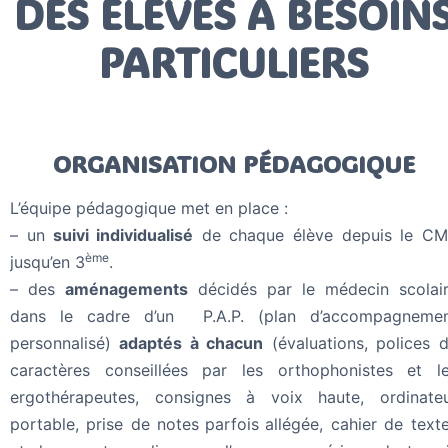
DES ÉLÈVES À BESOIN
PARTICULIERS
ORGANISATION PÉDAGOGIQUE
L’équipe pédagogique met en place :
– un
suivi individualisé
de chaque élève depuis le C
ème
jusqu’en 3
.
– des
aménagements
décidés par le médecin scolai
dans le cadre d’un P.A.P. (plan d’accompagneme
personnalisé)
adaptés à chacun
(évaluations, polices 
caractères conseillées par les orthophonistes et l
ergothérapeutes, consignes à voix haute, ordinate
portable, prise de notes
parfois
allégée, cahier de text